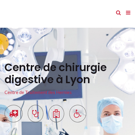
Centre de chirurgie
digestive à Lyon
Centre de Traitement des Hernies