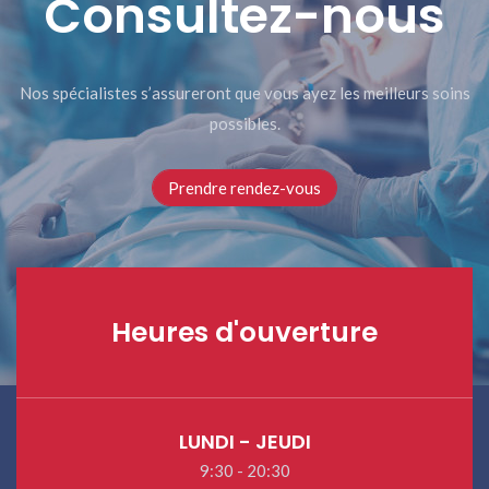
Consultez-nous
Nos spécialistes s’assureront que vous ayez les meilleurs soins
possibles.
Prendre rendez-vous
Heures d'ouverture
LUNDI - JEUDI
9:30 - 20:30