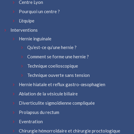
Centre Lyon
Pourquoi un centre ?
L’équipe
Interventions
Hernie inguinale
Qu’est-ce qu’une hernie ?
Comment se forme une hernie ?
Technique coelioscopique
Technique ouverte sans tension
Hernie hiatale et reflux gastro-œsophagien
Ablation de la vésicule biliaire
Diverticulite sigmoïdienne compliquée
Prolapsus du rectum
Eventration
Chirurgie hémorroïdaire et chirurgie proctologique