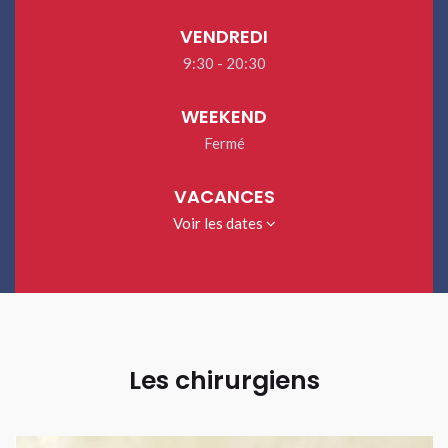
VENDREDI
9:30 - 20:30
WEEKEND
Fermé
VACANCES
Voir les dates
Les chirurgiens